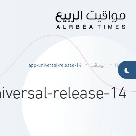
Home
الوسائط
app-universal-release-14
iversal-release-14