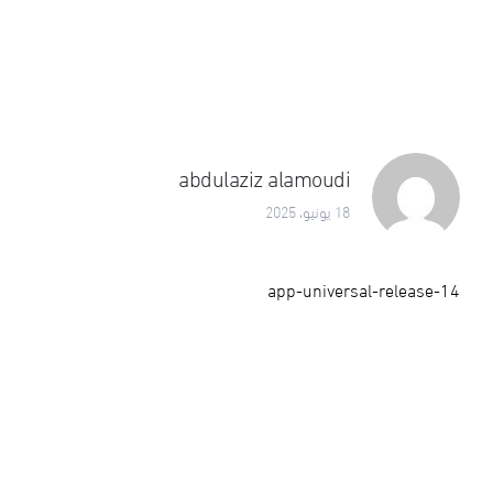
abdulaziz alamoudi
18 يونيو، 2025
app-universal-release-14