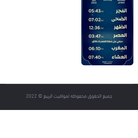
جميع الحقوق محفوظه لمواقيت الربيع © 2022