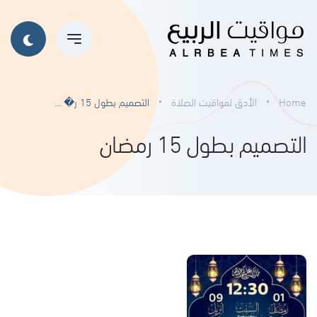
Home
الأدق لمواقيت الصلاة
التصميم بطول 15 ر� ...
التصميم بطول 15 رمضان