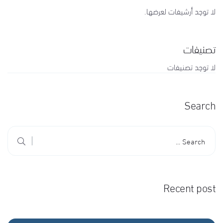
لا توجد أرشيفات لعرضها.
تصنيفات
لا توجد تصنيفات
Search
Recent post