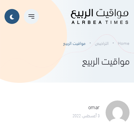
Home
التراخيص
مواقيت الربيع
مواقيت الربيع
omar
3 أغسطس، 2022