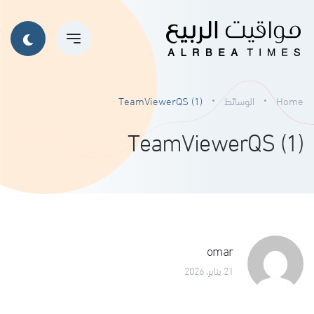
Home
الوسائط
TeamViewerQS (1)
TeamViewerQS (1)
omar
21 يناير، 2026