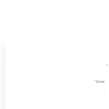
*
*
Email