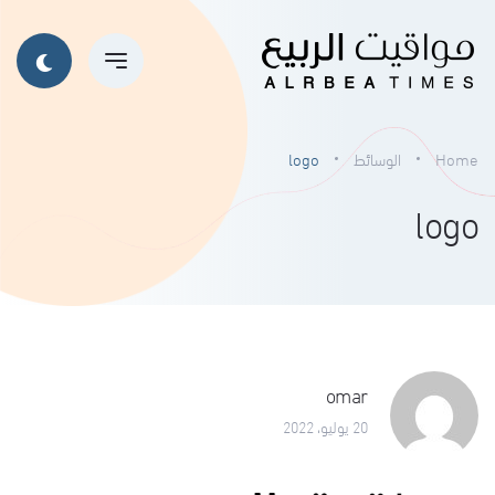
Home
الوسائط
logo
logo
omar
20 يوليو، 2022